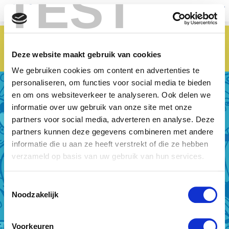
TEST
fr
nl
Deze website maakt gebruik van cookies
Steffi Mercie
We gebruiken cookies om content en advertenties te
personaliseren, om functies voor social media te bieden
en om ons websiteverkeer te analyseren. Ook delen we
informatie over uw gebruik van onze site met onze
partners voor social media, adverteren en analyse. Deze
partners kunnen deze gegevens combineren met andere
informatie die u aan ze heeft verstrekt of die ze hebben
verzameld op basis van uw gebruik van hun services.
Toestemmingsselectie
Noodzakelijk
Voorkeuren