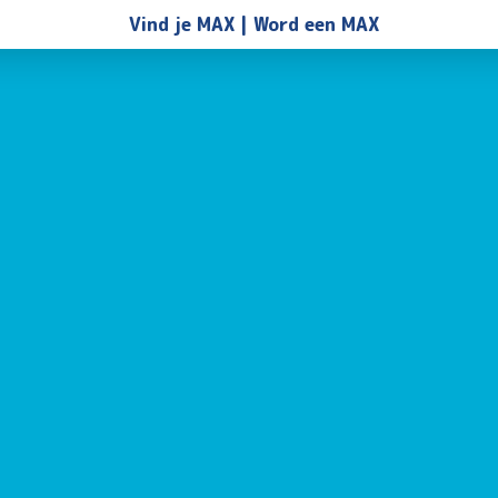
Vind je MAX
Word een MAX